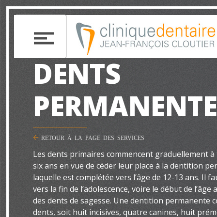
DENTS
PERMANENTE
RETOUR À LA PAGE DES SERVICES
Les dents primaires commencent graduellement à 
six ans en vue de céder leur place à la dentition pe
laquelle est complétée vers l’âge de 12-13 ans. Il f
vers la fin de l’adolescence, voire le début de l’âge 
des dents de sagesse. Une dentition permanente
dents, soit huit incisives, quatre canines, huit pré