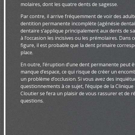
molaires, dont les quatre dents de sagesse.
Par contre, il arrive fréquemment de voir des adult
dentition permanente incomplète (agénésie dentair
dentaire s’applique principalement aux dents de sa
à l’occasion les incisives ou les prémolaires. Dans 
figure, il est probable que la dent primaire corr
place.
En outre, l’éruption d’une dent permanente peut ê
manque d’espace, ce qui risque de créer un enco
un problème d’occlusion. Si vous avez des inquiét
questionnements à ce sujet, l’équipe de la Clinique
Cloutier se fera un plaisir de vous rassurer et de 
questions.