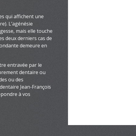
es qui affichent une
e). L’agénésie
gesse, mais elle touche
ces deux derniers cas de
espondante demeure en
tre entravée par le
mbrement dentaire ou
udes ou des
 dentaire Jean-François
répondre à vos