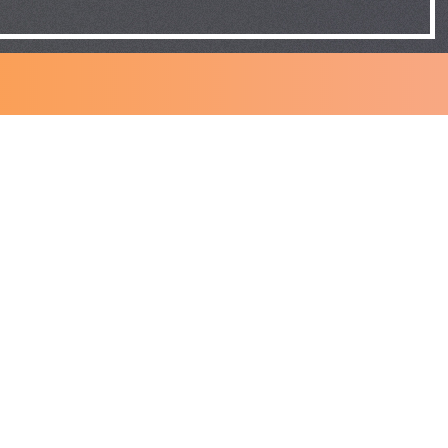
HEURES
D'OUVERTURE
Lundi : 08:00 à 17:00
Mardi : 08:00 à 20:00
Mercredi : 08:00 à 20:00
Jeudi : 08:00 à 17:00
Vendredi : 08:00 à 16:00
Samedi : Fermé
Dimanche : Fermé