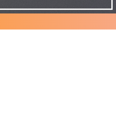
HEURES
D'OUVERTURE
Lundi : 08:00 à 17:00
Mardi : 08:00 à 20:00
Mercredi : 08:00 à 20:00
Jeudi : 08:00 à 17:00
Vendredi : 08:00 à 16:00
Samedi : Fermé
Dimanche : Fermé