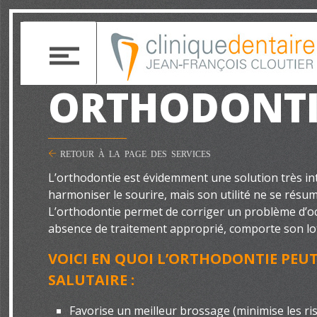
ORTHODONTI
RETOUR À LA PAGE DES SERVICES
L’orthodontie est évidemment une solution très i
harmoniser le sourire, mais son utilité ne se résum
L’orthodontie permet de corriger un problème d’oc
absence de traitement approprié, comporte son lo
VOICI EN QUOI L’ORTHODONTIE PEUT
SALUTAIRE :
Favorise un meilleur brossage (minimise les ris