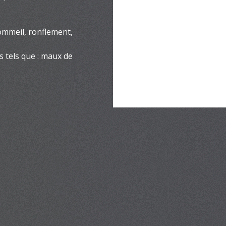
sommeil, ronflement,
 tels que : maux de