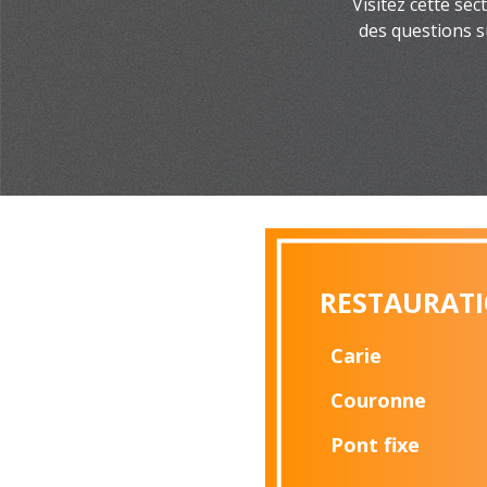
Visitez cette sec
des questions s
RESTAURAT
Carie
Couronne
Pont fixe