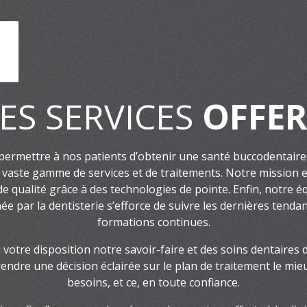
ES SERVICES
OFFER
 permettre à nos patients d’obtenir une santé buccodentaire
vaste gamme de services et de traitements. Notre mission e
de qualité grâce à des technologies de pointe. Enfin, notre 
ée par la dentisterie s’efforce de suivre les dernières tenda
formations continues.
otre disposition notre savoir-faire et des soins dentaires d
rendre une décision éclairée sur le plan de traitement le mie
besoins, et ce, en toute confiance.