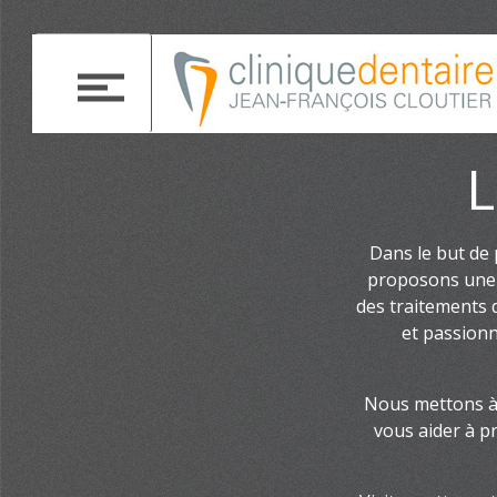
L
Dans le but de
proposons une 
des traitements 
et passionn
Nous mettons à v
vous aider à p