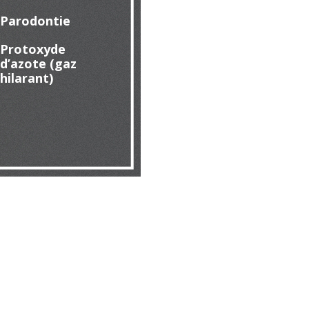
Parodontie
Protoxyde
d’azote (gaz
hilarant)