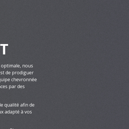
T
 optimale, nous
st de prodiguer
équipe chevronnée
nces par des
e qualité afin de
ux adapté à vos