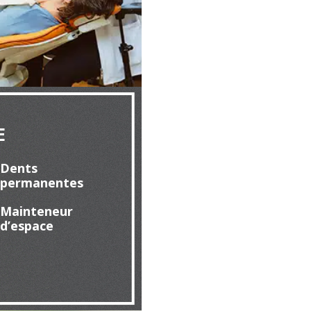
E
Dents
permanentes
Mainteneur
d’espace