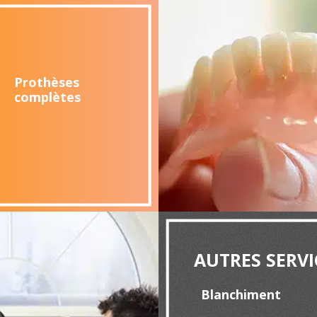
Prothèses
complètes
AUTRES SERVI
Blanchiment