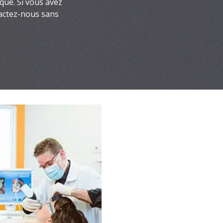
ique. Si vous avez
tactez-nous sans