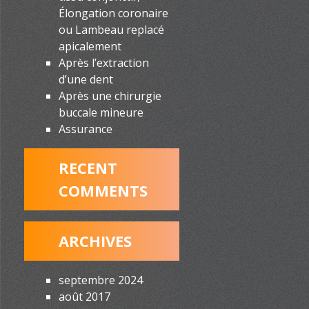
Élongation coronaire
ou Lambeau replacé
apicalement
Après l’extraction
d’une dent
Après une chirurgie
buccale mineure
Assurance
RECENT
COMMENTS
ARCHIVES
septembre 2024
août 2017