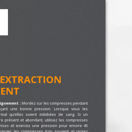
’EXTRACTION
DENT
aignement :
Mordez sur les compresses pendant
çant une bonne pression. Lorsque vous les
ormal qu’elles soient imbibées de sang. Si un
e présent et abondant, utilisez les compresses
mises et exercez une pression pour encore 45
changer les compresses trop souvent et restez