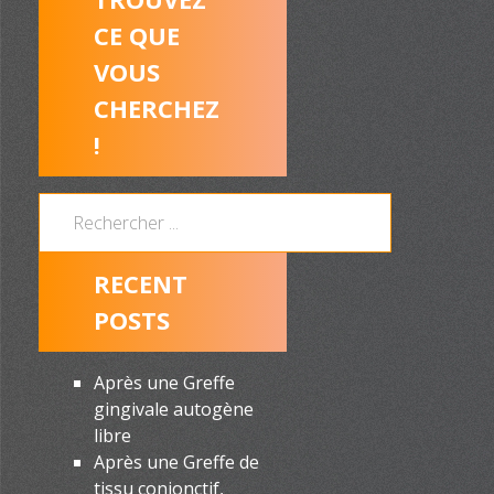
CE QUE
VOUS
CHERCHEZ
!
RECENT
POSTS
Après une Greffe
gingivale autogène
libre
Après une Greffe de
tissu conjonctif,