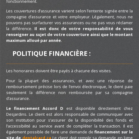
fonctionnement.
Les couvertures d’assurance varient selon l’entente signée entre la
compagnie d’assurance et votre employeur. Légalement, nous ne
pouvons pas surfacturer vos assurances ou ne pas vous réclamer
la différence.
Il est donc de votre responsabilité de vous
renseigner au sujet de votre couverture ainsi que le montant
maximum alloué par année.
POLITIQUE FINANCIÈRE :
Les honoraires doivent être payés à chacune des visites.
Pour la plupart des assurances, et avec une réponse de
remboursement précise lors de l’envoi électronique, le client paie
seulement la différence non remboursée par sa compagnie
d’assurance.
Le financement Accord D
est disponible directement chez
Desjardins. Le client est alors responsable de communiquer avec
son institution pour s’assurer de la disponibilité des fonds et
l’accessibilité au service avant de compléter la transaction. Il est
également possible de faire une demande de
financement sur le
site de
dentalcard.ca
Le client doit remplir sa demande en ligne