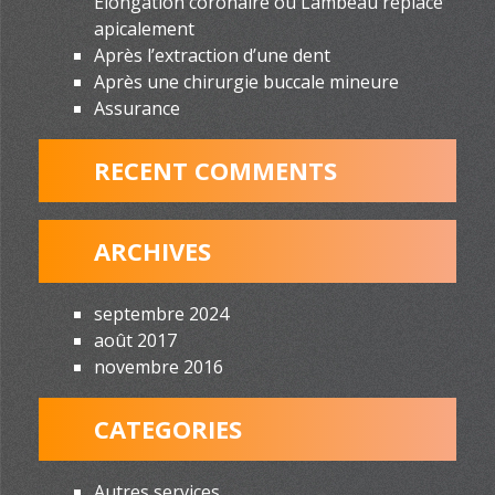
Élongation coronaire ou Lambeau replacé
apicalement
Après l’extraction d’une dent
Après une chirurgie buccale mineure
Assurance
RECENT COMMENTS
ARCHIVES
septembre 2024
août 2017
novembre 2016
CATEGORIES
Autres services