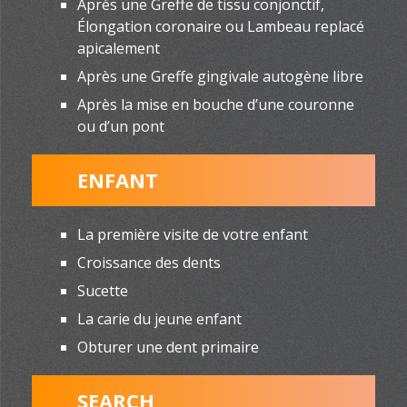
Après une Greffe de tissu conjonctif,
Élongation coronaire ou Lambeau replacé
apicalement
Après une Greffe gingivale autogène libre
Après la mise en bouche d’une couronne
ou d’un pont
ENFANT
La première visite de votre enfant
Croissance des dents
Sucette
La carie du jeune enfant
Obturer une dent primaire
SEARCH