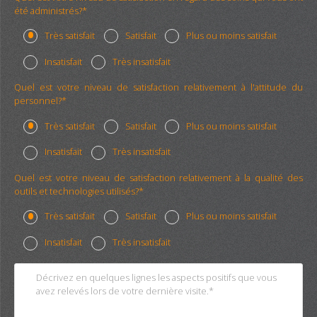
été administrés?*
Très satisfait
Satisfait
Plus ou moins satisfait
Insatisfait
Très insatisfait
Quel est votre niveau de satisfaction relativement à l'attitude du
personnel?*
Très satisfait
Satisfait
Plus ou moins satisfait
Insatisfait
Très insatisfait
Quel est votre niveau de satisfaction relativement à la qualité des
outils et technologies utilisés?*
Très satisfait
Satisfait
Plus ou moins satisfait
Insatisfait
Très insatisfait