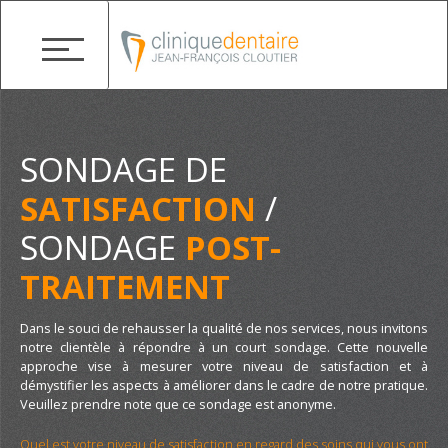
SONDAGE DE
SATISFACTION
/
SONDAGE
POST-
TRAITEMENT
Dans le souci de rehausser la qualité de nos services, nous invitons
notre clientèle à répondre à un court sondage. Cette nouvelle
approche vise à mesurer votre niveau de satisfaction et à
démystifier les aspects à améliorer dans le cadre de notre pratique.
Veuillez prendre note que ce sondage est anonyme.
Quel est votre niveau de satisfaction en regard des soins qui vous ont